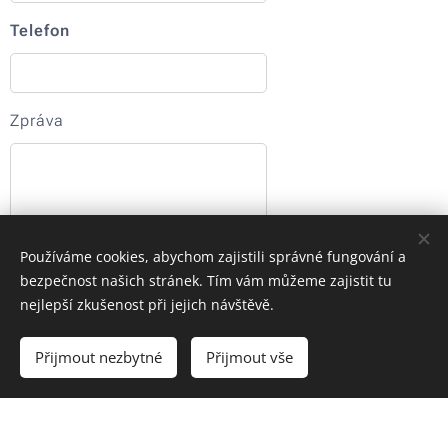
Telefon
Zpráva
Používáme cookies, abychom zajistili správné fungování a
bezpečnost našich stránek. Tím vám můžeme zajistit tu
nejlepší zkušenost při jejich návštěvě.
Odeslat
Přijmout nezbytné
Přijmout vše
Tel.:
+420 731 365 265