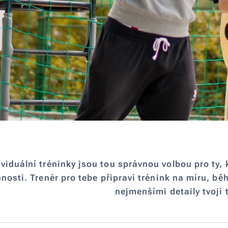
ividuální tréninky jsou tou správnou volbou pro ty, k
nnosti. Trenér pro tebe připraví trénink na míru, b
nejmenšími detaily tvojí 