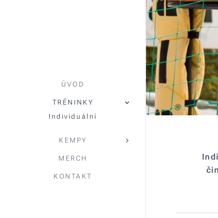
ÚVOD
TRÉNINKY
Individuální
KEMPY
Ind
MERCH
či
KONTAKT