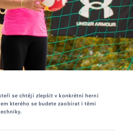
teří se chtějí zlepšit v konkrétní herní
ěhem kterého se budete zaobírat i těmi
techniky.